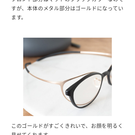
すが、本体のメタル部分はゴールドになってい
ます。
このゴールドがすごくきれいで、お顔を明るく
見せてくれます。