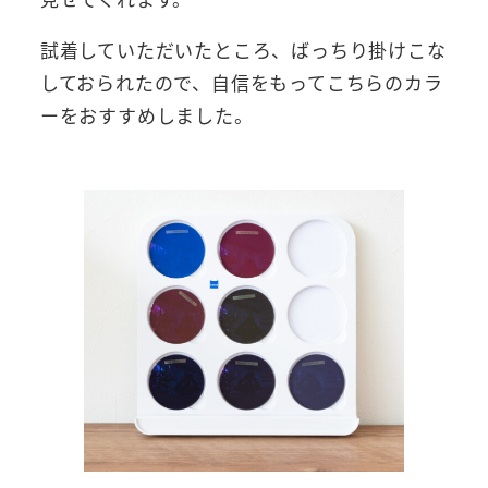
試着していただいたところ、ばっちり掛けこな
しておられたので、自信をもってこちらのカラ
ーをおすすめしました。