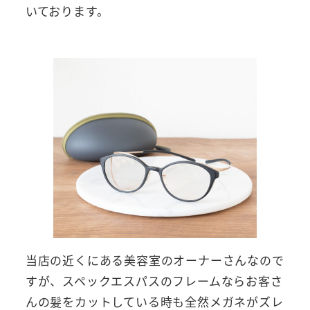
いております。
当店の近くにある美容室のオーナーさんなので
すが、スペックエスパスのフレームならお客さ
んの髪をカットしている時も全然メガネがズレ