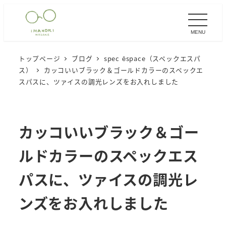
メ
イ
MENU
ン
コ
トップページ
ブログ
spec ēspace（スペックエスパ
ン
ス）
カッコいいブラック＆ゴールドカラーのスペックエ
テ
スパスに、ツァイスの調光レンズをお入れしました
ン
ツ
へ
カッコいいブラック＆ゴー
移
ルドカラーのスペックエス
動
パスに、ツァイスの調光レ
ンズをお入れしました