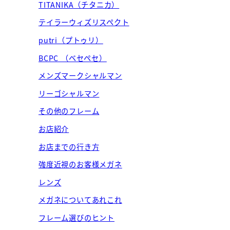
TITANIKA（チタニカ）
テイラーウィズリスペクト
putri（プトゥリ）
BCPC （ベセペセ）
メンズマークシャルマン
リーゴシャルマン
その他のフレーム
お店紹介
お店までの行き方
強度近視のお客様メガネ
レンズ
メガネについてあれこれ
フレーム選びのヒント