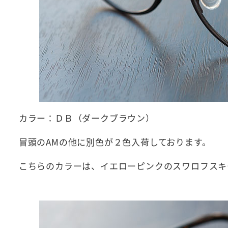
カラー：ＤＢ（ダークブラウン）
冒頭のAMの他に別色が２色入荷しております。
こちらのカラーは、イエローピンクのスワロフスキ