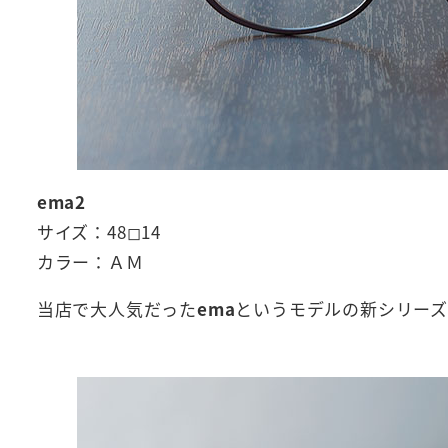
ema2
サイズ：48◻︎14
カラー：ＡＭ
当店で大人気だった
ema
というモデルの新シリーズ