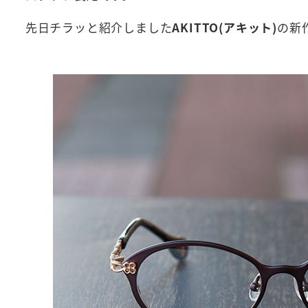
先日チラッと紹介しました
AKITTO(アキット)
の新