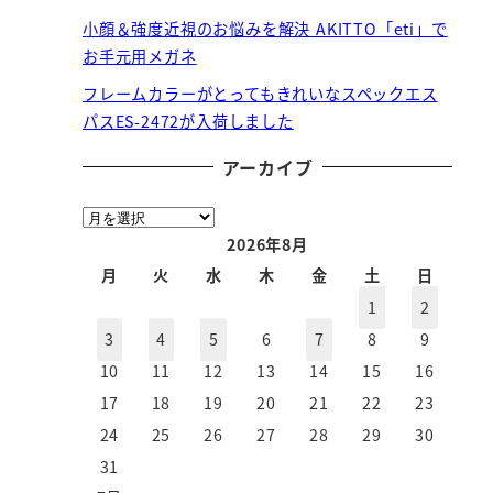
小顔＆強度近視のお悩みを解決 AKITTO「eti」で
お手元用メガネ
フレームカラーがとってもきれいなスペックエス
パスES-2472が入荷しました
アーカイブ
ア
ー
2026年8月
カ
月
火
水
木
金
土
日
イ
1
2
ブ
3
4
5
6
7
8
9
10
11
12
13
14
15
16
17
18
19
20
21
22
23
24
25
26
27
28
29
30
31