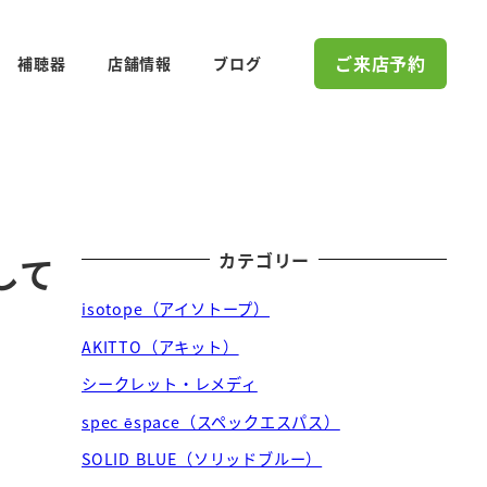
ご来店予約
補聴器
店舗情報
ブログ
カテゴリー
して
isotope（アイソトープ）
AKITTO（アキット）
シークレット・レメディ
spec ēspace（スペックエスパス）
SOLID BLUE（ソリッドブルー）