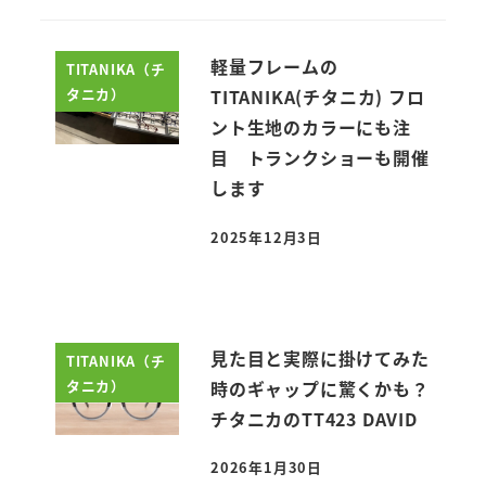
軽量フレームの
TITANIKA（チ
タニカ）
TITANIKA(チタニカ) フロ
ント生地のカラーにも注
目 トランクショーも開催
します
2025年12月3日
投稿日
見た目と実際に掛けてみた
TITANIKA（チ
タニカ）
時のギャップに驚くかも？
チタニカのTT423 DAVID
2026年1月30日
投稿日