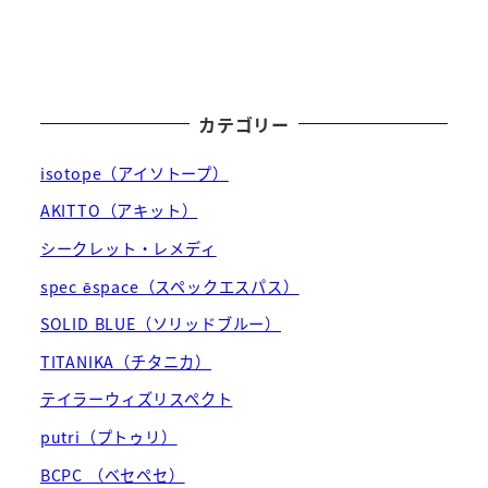
カテゴリー
isotope（アイソトープ）
AKITTO（アキット）
シークレット・レメディ
spec ēspace（スペックエスパス）
SOLID BLUE（ソリッドブルー）
TITANIKA（チタニカ）
テイラーウィズリスペクト
putri（プトゥリ）
BCPC （ベセペセ）