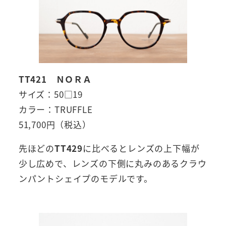
TT421 ＮＯＲＡ
サイズ：50□19
カラー：TRUFFLE
51,700円（税込）
先ほどの
TT429
に比べるとレンズの上下幅が
少し広めで、レンズの下側に丸みのあるクラウ
ンパントシェイプのモデルです。