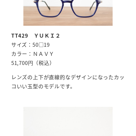
TT429 ＹＵＫＩ２
サイズ：50□19
カラー：ＮＡＶＹ
51,700円（税込）
レンズの上下が直線的なデザインになったカッ
コいい玉型のモデルです。