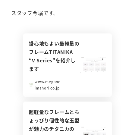
スタッフ今堀です。
掛心地もよい最軽量の
フレームTITANIKA
“V Series”を紹介し
ます
www.megane-
imahori.co.jp
超軽量なフレームとち
ょっぴり個性的な玉型
が魅力のチタニカの