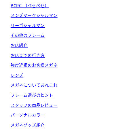
BCPC （ベセペセ）
メンズマークシャルマン
リーゴシャルマン
その他のフレーム
お店紹介
お店までの行き方
強度近視のお客様メガネ
レンズ
メガネについてあれこれ
フレーム選びのヒント
スタッフの商品レビュー
パーソナルカラー
メガネグッズ紹介