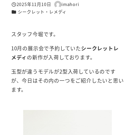
2025年11月10日
imahori
投稿日
著
カテゴリー
シークレット・レメディ
者
スタッフ今堀です。
10月の展示会で予約していた
シークレットレ
メディ
の新作が入荷しております。
玉型が違うモデルが2型入荷しているのです
が、今日はその内の一つをご紹介したいと思い
ます。