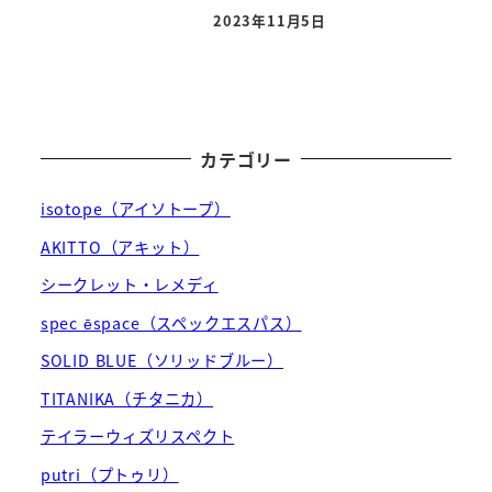
2023年11月5日
投稿日
カテゴリー
isotope（アイソトープ）
AKITTO（アキット）
シークレット・レメディ
spec ēspace（スペックエスパス）
SOLID BLUE（ソリッドブルー）
TITANIKA（チタニカ）
テイラーウィズリスペクト
putri（プトゥリ）