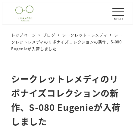
メ
イ
MENU
ン
コ
トップページ
ブログ
シークレット・レメディ
シー
ン
クレットレメディのリボナイズコレクションの新作、S-080
テ
Eugenieが入荷しました
ン
ツ
へ
シークレットレメディのリ
移
ボナイズコレクションの新
動
作、S-080 Eugenieが入荷
しました