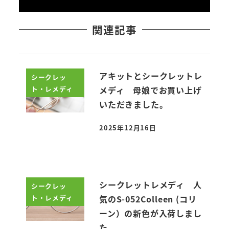
関連記事
アキットとシークレットレ
シークレッ
ト・レメディ
メディ 母娘でお買い上げ
いただきました。
2025年12月16日
投稿日
シークレットレメディ 人
シークレッ
ト・レメディ
気のS-052Colleen (コリ
ーン）の新色が入荷しまし
た