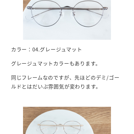
カラー：04.グレージュマット
グレージュマットカラーもあります。
同じフレームなのですが、先ほどのデミ/ゴー
ルドとはだいぶ雰囲気が変わります。