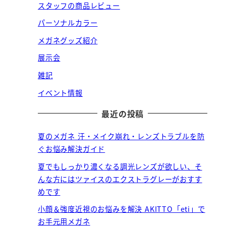
スタッフの商品レビュー
パーソナルカラー
メガネグッズ紹介
展示会
雑記
イベント情報
最近の投稿
夏のメガネ 汗・メイク崩れ・レンズトラブルを防
ぐお悩み解決ガイド
夏でもしっかり濃くなる調光レンズが欲しい、そ
んな方にはツァイスのエクストラグレーがおすす
めです
小顔＆強度近視のお悩みを解決 AKITTO「eti」で
お手元用メガネ