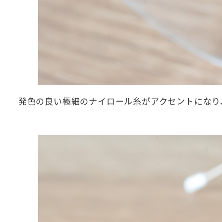
発色の良い極細のナイロール糸がアクセントになり