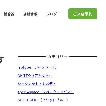
ご来店予約
補聴器
店舗情報
ブログ
カテゴリー
す
isotope（アイソトープ）
AKITTO（アキット）
シークレット・レメディ
spec ēspace（スペックエスパス）
SOLID BLUE（ソリッドブルー）