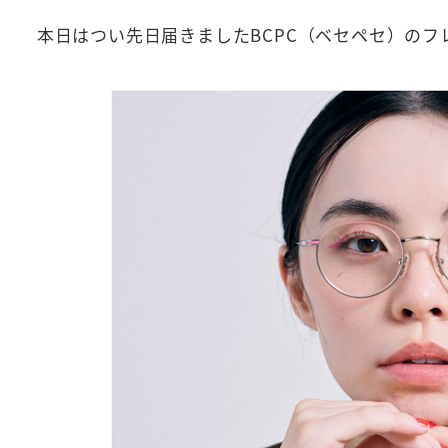
本日はつい先日届きましたBCPC（ベセペセ）のフ