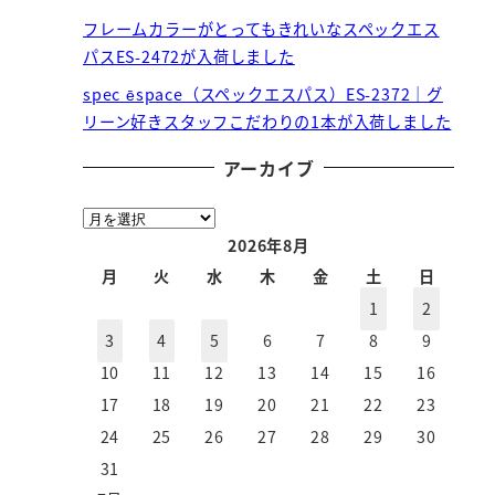
フレームカラーがとってもきれいなスペックエス
パスES-2472が入荷しました
spec ēspace（スペックエスパス）ES-2372｜グ
リーン好きスタッフこだわりの1本が入荷しました
アーカイブ
ア
ー
2026年8月
カ
月
火
水
木
金
土
日
イ
1
2
ブ
3
4
5
6
7
8
9
10
11
12
13
14
15
16
17
18
19
20
21
22
23
24
25
26
27
28
29
30
31