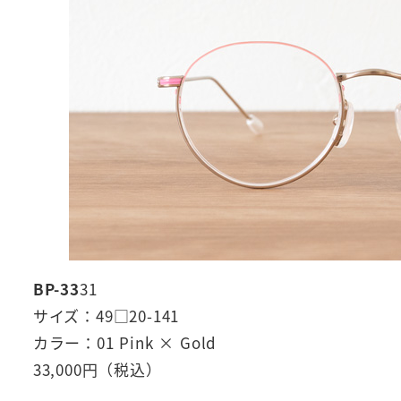
BP-33
31
サイズ：49□20-141
カラー：01 Pink × Gold
33,000円（税込）