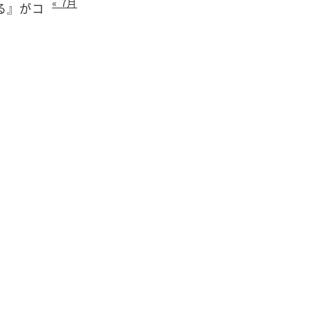
« 7月
る』がコ