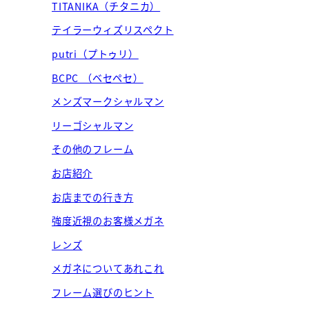
TITANIKA（チタニカ）
テイラーウィズリスペクト
putri（プトゥリ）
BCPC （ベセペセ）
メンズマークシャルマン
リーゴシャルマン
その他のフレーム
お店紹介
お店までの行き方
強度近視のお客様メガネ
レンズ
メガネについてあれこれ
フレーム選びのヒント