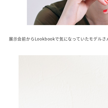
展示会前からLookbookで気になっていたモデル