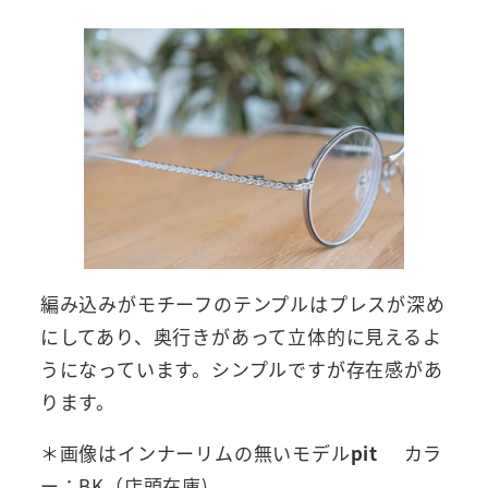
編み込みがモチーフのテンプルはプレスが深め
にしてあり、奥行きがあって立体的に見えるよ
うになっています。シンプルですが存在感があ
ります。
＊画像はインナーリムの無いモデル
pit
カラ
ー：BK（店頭在庫)