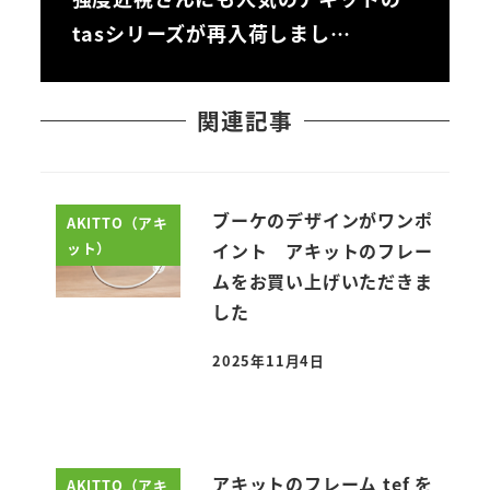
tasシリーズが再入荷しまし…
関連記事
ブーケのデザインがワンポ
AKITTO（アキ
ット）
イント アキットのフレー
ムをお買い上げいただきま
した
2025年11月4日
投稿日
アキットのフレーム tef を
AKITTO（アキ