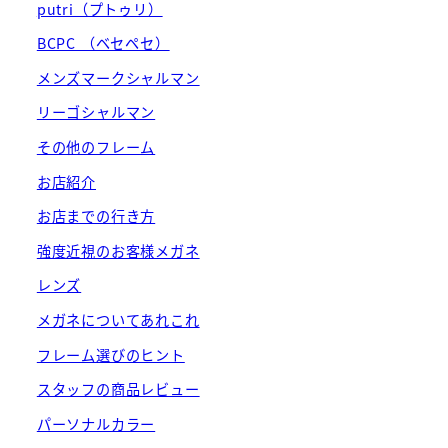
putri（プトゥリ）
BCPC （ベセペセ）
メンズマークシャルマン
リーゴシャルマン
その他のフレーム
お店紹介
お店までの行き方
強度近視のお客様メガネ
レンズ
メガネについてあれこれ
フレーム選びのヒント
スタッフの商品レビュー
パーソナルカラー