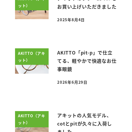
ット）
お買い上げいただきました
2025年8月4日
投稿日
AKITTO「pit-p」で仕立
AKITTO（アキ
ット）
てる、軽やかで快適なお仕
事眼鏡
2026年6月29日
投稿日
アキットの人気モデル、
AKITTO（アキ
ット）
cotとpitが久々に入荷し
ました