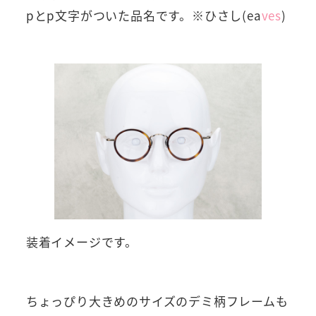
pとp文字がついた品名です。※ひさし(ea
ves
)
装着イメージです。
ちょっぴり大きめのサイズのデミ柄フレームも