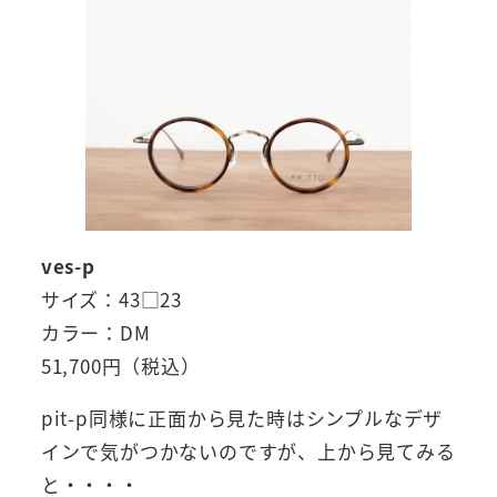
ves-p
サイズ：43□23
カラー：DM
51,700円（税込）
pit-p同様に正面から見た時はシンプルなデザ
インで気がつかないのですが、上から見てみる
と・・・・