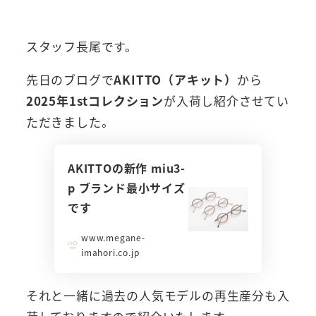
者
スタッフ長尾です。
先日のブログで
AKITTO（アキット）
から
2025年1stコレクション
が入荷し紹介させてい
ただきました。
AKITTOの新作 miu3-
p ブランド最小サイズ
です
www.megane-
imahori.co.jp
それと一緒に過去の人気モデルの再生産分も入