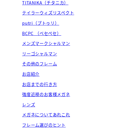
TITANIKA（チタニカ）
テイラーウィズリスペクト
putri（プトゥリ）
BCPC （ベセペセ）
メンズマークシャルマン
リーゴシャルマン
その他のフレーム
お店紹介
お店までの行き方
強度近視のお客様メガネ
レンズ
メガネについてあれこれ
フレーム選びのヒント