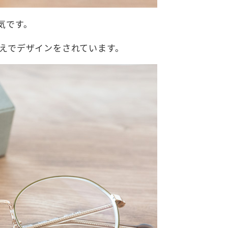
気です。
えでデザインをされています。