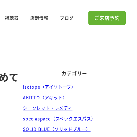
ご来店予約
補聴器
店舗情報
ブログ
カテゴリー
初めて
isotope（アイソトープ）
AKITTO（アキット）
シークレット・レメディ
spec ēspace（スペックエスパス）
SOLID BLUE（ソリッドブルー）