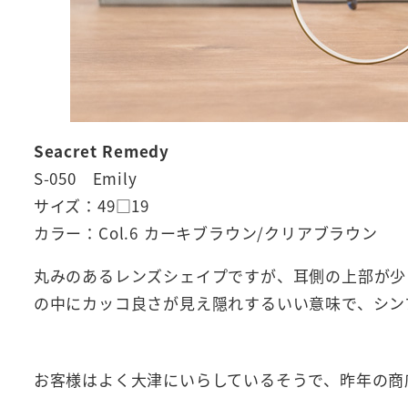
Seacret Remedy
S-050 Emily
サイズ：49□19
カラー：Col.6 カーキブラウン/クリアブラウン
丸みのあるレンズシェイプですが、耳側の上部が少
の中にカッコ良さが見え隠れするいい意味で、シン
お客様はよく大津にいらしているそうで、昨年の商