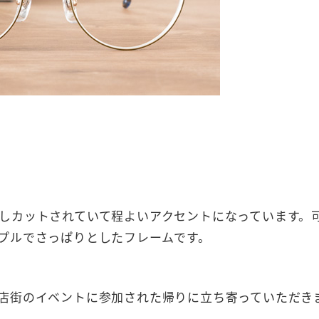
しカットされていて程よいアクセントになっています。
プルでさっぱりとしたフレームです。
店街のイベントに参加された帰りに立ち寄っていただき