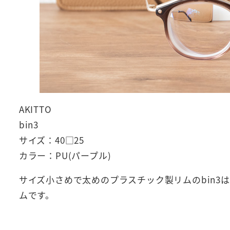
AKITTO
bin3
サイズ：40□25
カラー：PU(パープル)
サイズ小さめで太めのプラスチック製リムのbin
ムです。