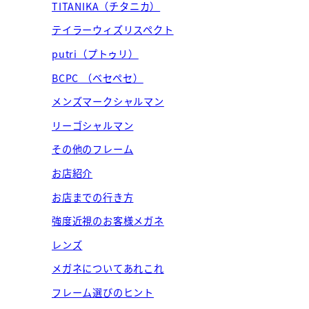
TITANIKA（チタニカ）
テイラーウィズリスペクト
putri（プトゥリ）
BCPC （ベセペセ）
メンズマークシャルマン
リーゴシャルマン
その他のフレーム
お店紹介
お店までの行き方
強度近視のお客様メガネ
レンズ
メガネについてあれこれ
フレーム選びのヒント