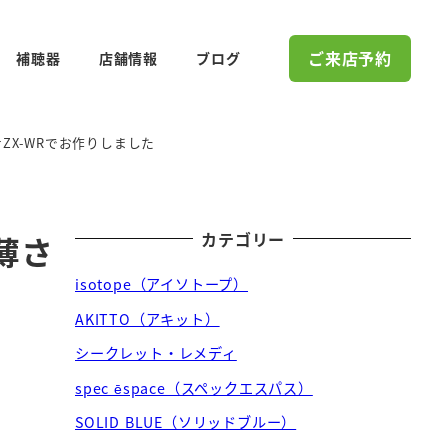
ご来店予約
補聴器
店舗情報
ブログ
ナZX-WRでお作りしました
カテゴリー
の薄さ
isotope（アイソトープ）
AKITTO（アキット）
シークレット・レメディ
spec ēspace（スペックエスパス）
SOLID BLUE（ソリッドブルー）