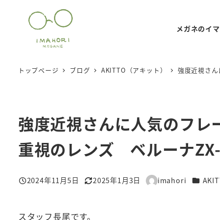
メ
イ
メガネのイマ
ン
コ
ン
トップページ
ブログ
AKITTO（アキット）
強度近視さんに
テ
ン
ツ
強度近視さんに人気のフレームA
へ
移
重視のレンズ ベルーナZX
動
カテゴ
2024年11月5日
2025年1月3日
imahori
AK
投稿日
更新日
著
者
スタッフ長尾です。