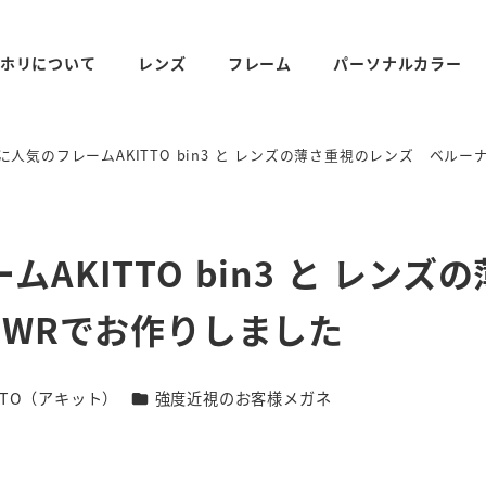
ホリについて
レンズ
フレーム
パーソナルカラー
人気のフレームAKITTO bin3 と レンズの薄さ重視のレンズ ベルー
KITTO bin3 と レンズ
-WRでお作りしました
リー
カテゴリー
ITTO（アキット）
強度近視のお客様メガネ