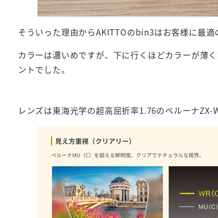
そういった理由からAKITTOのbin3はお客様に最
カラーは濃いめですが、下に行くほどカラーが薄く
ントでした。
レンズは東海光学の超高屈折率1.76のベルーナZX-