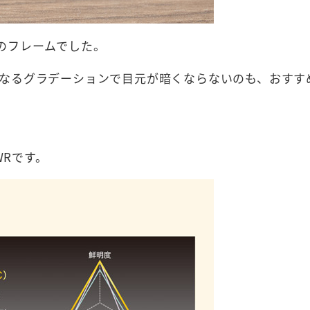
適のフレームでした。
なるグラデーションで目元が暗くならないのも、おすす
WRです。