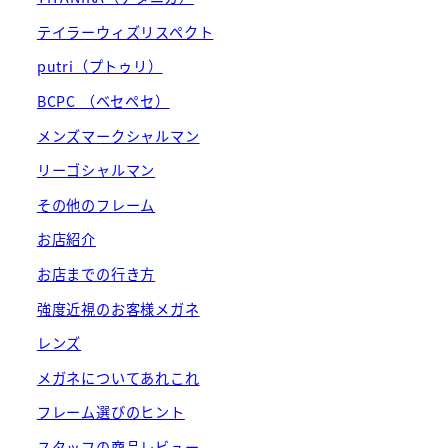
テイラーウィズリスペクト
putri（プトゥリ）
BCPC （ベセペセ）
メンズマークシャルマン
リーゴシャルマン
その他のフレーム
お店紹介
お店までの行き方
強度近視のお客様メガネ
レンズ
メガネについてあれこれ
フレーム選びのヒント
スタッフの商品レビュー