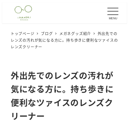
メ
イ
MENU
ン
コ
トップページ
ブログ
メガネグッズ紹介
外出先での
ン
レンズの汚れが気になる方に。持ち歩きに便利なツァイスの
テ
レンズクリーナー
ン
ツ
へ
外出先でのレンズの汚れが
移
気になる方に。持ち歩きに
動
便利なツァイスのレンズク
リーナー