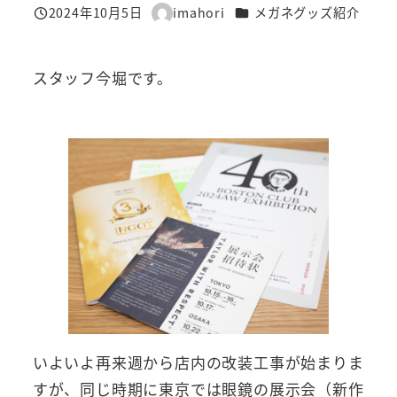
カテゴリー
2024年10月5日
imahori
メガネグッズ紹介
投稿日
著
者
スタッフ今堀です。
いよいよ再来週から店内の改装工事が始まりま
すが、同じ時期に東京では眼鏡の展示会（新作