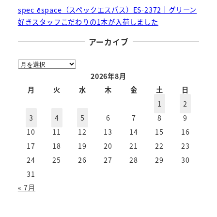
spec ēspace（スペックエスパス）ES-2372｜グリーン
好きスタッフこだわりの1本が入荷しました
アーカイブ
ア
ー
2026年8月
カ
月
火
水
木
金
土
日
イ
1
2
ブ
3
4
5
6
7
8
9
10
11
12
13
14
15
16
17
18
19
20
21
22
23
24
25
26
27
28
29
30
31
« 7月