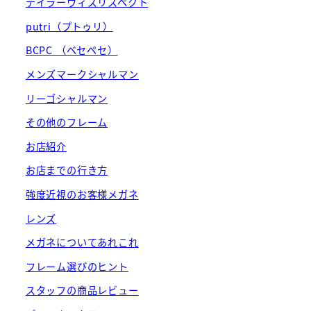
テイラーウィズリスペクト
putri（プトゥリ）
BCPC （ベセペセ）
メンズマークシャルマン
リーゴシャルマン
その他のフレーム
お店紹介
お店までの行き方
強度近視のお客様メガネ
レンズ
メガネについてあれこれ
フレーム選びのヒント
スタッフの商品レビュー