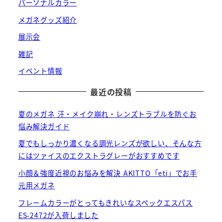
パーソナルカラー
メガネグッズ紹介
展示会
雑記
イベント情報
最近の投稿
夏のメガネ 汗・メイク崩れ・レンズトラブルを防ぐお
悩み解決ガイド
夏でもしっかり濃くなる調光レンズが欲しい、そんな方
にはツァイスのエクストラグレーがおすすめです
小顔＆強度近視のお悩みを解決 AKITTO「eti」でお手
元用メガネ
フレームカラーがとってもきれいなスペックエスパス
ES-2472が入荷しました