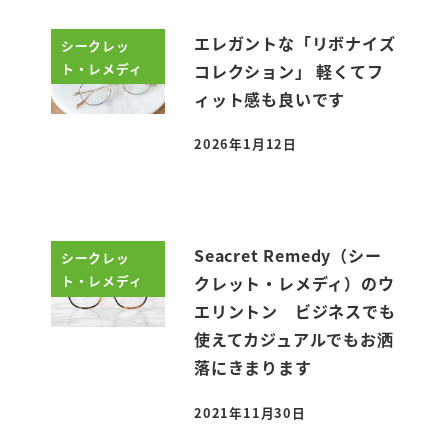
エレガントな「リボナイズ
シークレッ
ト・レメディ
コレクション」 軽くてフ
ィット感も良いです
2026年1月12日
投稿日
Seacret Remedy（シー
シークレッ
ト・レメディ
クレット・レメディ）のウ
エリントン ビジネスでも
使えてカジュアルでもお洒
落にきまります
2021年11月30日
投稿日