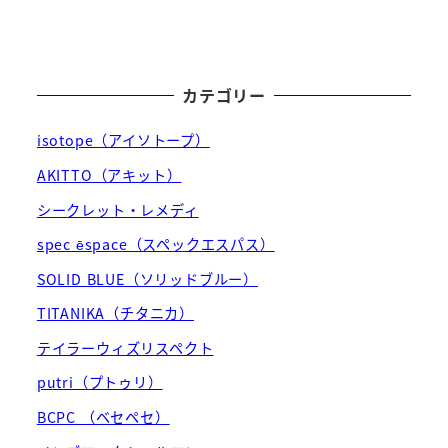
カテゴリー
isotope（アイソトープ）
AKITTO（アキット）
シークレット・レメディ
spec ēspace（スペックエスパス）
SOLID BLUE（ソリッドブルー）
TITANIKA（チタニカ）
テイラーウィズリスペクト
putri（プトゥリ）
BCPC （ベセペセ）