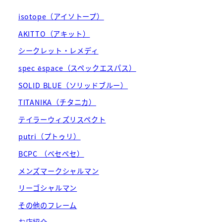
isotope（アイソトープ）
AKITTO（アキット）
シークレット・レメディ
spec ēspace（スペックエスパス）
SOLID BLUE（ソリッドブルー）
TITANIKA（チタニカ）
テイラーウィズリスペクト
putri（プトゥリ）
BCPC （ベセペセ）
メンズマークシャルマン
リーゴシャルマン
その他のフレーム