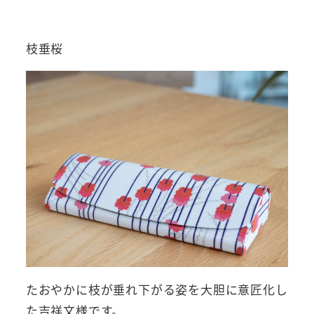
枝垂桜
たおやかに枝が垂れ下がる姿を大胆に意匠化し
た吉祥文様です。