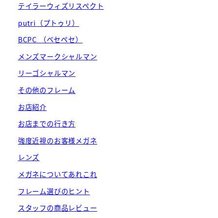
テイラーウィズリスペクト
putri（プトゥリ）
BCPC （ベセペセ）
メンズマークシャルマン
リーゴシャルマン
その他のフレーム
お店紹介
お店までの行き方
強度近視のお客様メガネ
レンズ
メガネについてあれこれ
フレーム選びのヒント
スタッフの商品レビュー