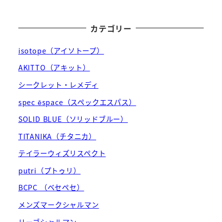
カテゴリー
isotope（アイソトープ）
AKITTO（アキット）
シークレット・レメディ
spec ēspace（スペックエスパス）
SOLID BLUE（ソリッドブルー）
TITANIKA（チタニカ）
テイラーウィズリスペクト
putri（プトゥリ）
BCPC （ベセペセ）
メンズマークシャルマン
リーゴシャルマン