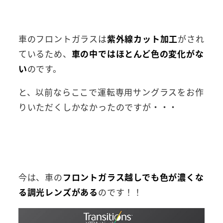
車のフロントガラスは
紫外線カット加工
がされ
ているため、
車の中ではほとんど色の変化がな
い
のです。
と、以前ならここで運転専用サングラスをお作
りいただくしかなかったのですが・・・
今は、車の
フロントガラス越しでも色が濃くな
る調光レンズがある
のです！！