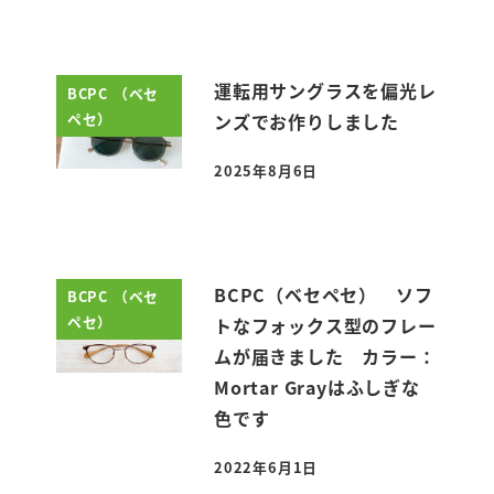
運転用サングラスを偏光レ
BCPC （ベセ
ペセ）
ンズでお作りしました
2025年8月6日
投稿日
BCPC（ベセペセ） ソフ
BCPC （ベセ
ペセ）
トなフォックス型のフレー
ムが届きました カラー：
Mortar Grayはふしぎな
色です
2022年6月1日
投稿日