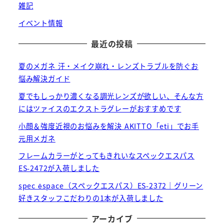
雑記
イベント情報
最近の投稿
夏のメガネ 汗・メイク崩れ・レンズトラブルを防ぐお
悩み解決ガイド
夏でもしっかり濃くなる調光レンズが欲しい、そんな方
にはツァイスのエクストラグレーがおすすめです
小顔＆強度近視のお悩みを解決 AKITTO「eti」でお手
元用メガネ
フレームカラーがとってもきれいなスペックエスパス
ES-2472が入荷しました
spec ēspace（スペックエスパス）ES-2372｜グリーン
好きスタッフこだわりの1本が入荷しました
アーカイブ