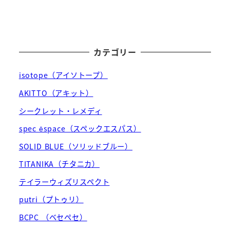
カテゴリー
isotope（アイソトープ）
AKITTO（アキット）
シークレット・レメディ
spec ēspace（スペックエスパス）
SOLID BLUE（ソリッドブルー）
TITANIKA（チタニカ）
テイラーウィズリスペクト
putri（プトゥリ）
BCPC （ベセペセ）