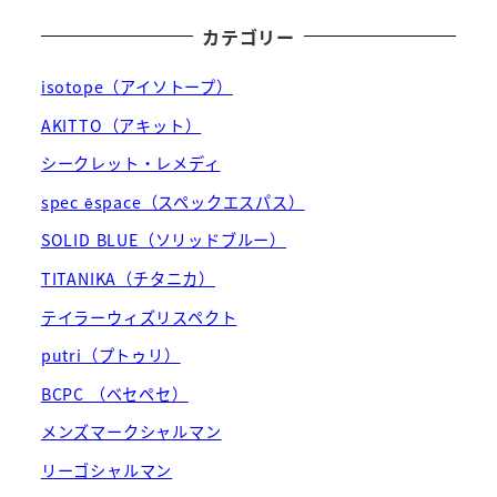
カテゴリー
isotope（アイソトープ）
AKITTO（アキット）
シークレット・レメディ
spec ēspace（スペックエスパス）
SOLID BLUE（ソリッドブルー）
TITANIKA（チタニカ）
テイラーウィズリスペクト
putri（プトゥリ）
BCPC （ベセペセ）
メンズマークシャルマン
リーゴシャルマン