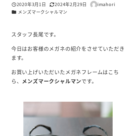
2020年3月1日
2024年2月29日
imahori
投稿日
更新日
著
カテゴリー
メンズマークシャルマン
者
スタッフ長尾です。
今日はお客様のメガネの紹介をさせていただき
ます。
お買い上げいただいたメガネフレームはこち
ら、
メンズマークシャルマン
です。