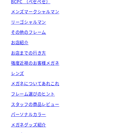
BCPC （ベセペセ）
メンズマークシャルマン
リーゴシャルマン
その他のフレーム
お店紹介
お店までの行き方
強度近視のお客様メガネ
レンズ
メガネについてあれこれ
フレーム選びのヒント
スタッフの商品レビュー
パーソナルカラー
メガネグッズ紹介