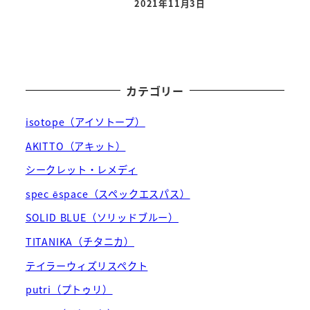
2021年11月3日
投稿日
カテゴリー
isotope（アイソトープ）
AKITTO（アキット）
シークレット・レメディ
spec ēspace（スペックエスパス）
SOLID BLUE（ソリッドブルー）
TITANIKA（チタニカ）
テイラーウィズリスペクト
putri（プトゥリ）