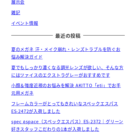
展示会
雑記
イベント情報
最近の投稿
夏のメガネ 汗・メイク崩れ・レンズトラブルを防ぐお
悩み解決ガイド
夏でもしっかり濃くなる調光レンズが欲しい、そんな方
にはツァイスのエクストラグレーがおすすめです
小顔＆強度近視のお悩みを解決 AKITTO「eti」でお手
元用メガネ
フレームカラーがとってもきれいなスペックエスパス
ES-2472が入荷しました
spec ēspace（スペックエスパス）ES-2372｜グリーン
好きスタッフこだわりの1本が入荷しました