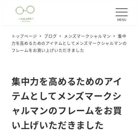
メ
イ
MENU
ン
コ
トップページ
ブログ
メンズマークシャルマン
集中
ン
力を高めるためのアイテムとしてメンズマークシャルマンの
テ
フレームをお買い上げいただきました
ン
ツ
へ
集中力を高めるためのアイ
移
テムとしてメンズマークシ
動
ャルマンのフレームをお買
い上げいただきました