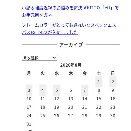
小顔＆強度近視のお悩みを解決 AKITTO「eti」で
お手元用メガネ
フレームカラーがとってもきれいなスペックエス
パスES-2472が入荷しました
アーカイブ
ア
ー
2026年8月
カ
月
火
水
木
金
土
日
イ
1
2
ブ
3
4
5
6
7
8
9
10
11
12
13
14
15
16
17
18
19
20
21
22
23
24
25
26
27
28
29
30
31