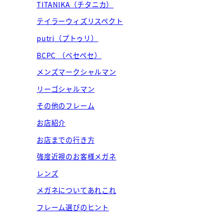
TITANIKA（チタニカ）
テイラーウィズリスペクト
putri（プトゥリ）
BCPC （ベセペセ）
メンズマークシャルマン
リーゴシャルマン
その他のフレーム
お店紹介
お店までの行き方
強度近視のお客様メガネ
レンズ
メガネについてあれこれ
フレーム選びのヒント