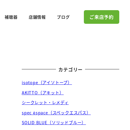
ご来店予約
補聴器
店舗情報
ブログ
カテゴリー
isotope（アイソトープ）
AKITTO（アキット）
シークレット・レメディ
spec ēspace（スペックエスパス）
SOLID BLUE（ソリッドブルー）