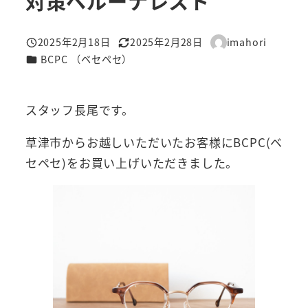
対策ベルーナレスト
2025年2月18日
2025年2月28日
imahori
投稿日
更新日
著
カテゴリー
BCPC （ベセペセ）
者
スタッフ長尾です。
草津市からお越しいただいたお客様にBCPC(ベ
セペセ)をお買い上げいただきました。