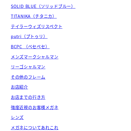
SOLID BLUE（ソリッドブルー）
TITANIKA（チタニカ）
テイラーウィズリスペクト
putri（プトゥリ）
BCPC （ベセペセ）
メンズマークシャルマン
リーゴシャルマン
その他のフレーム
お店紹介
お店までの行き方
強度近視のお客様メガネ
レンズ
メガネについてあれこれ