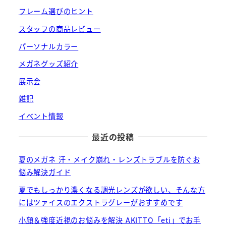
フレーム選びのヒント
スタッフの商品レビュー
パーソナルカラー
メガネグッズ紹介
展示会
雑記
イベント情報
最近の投稿
夏のメガネ 汗・メイク崩れ・レンズトラブルを防ぐお
悩み解決ガイド
夏でもしっかり濃くなる調光レンズが欲しい、そんな方
にはツァイスのエクストラグレーがおすすめです
小顔＆強度近視のお悩みを解決 AKITTO「eti」でお手