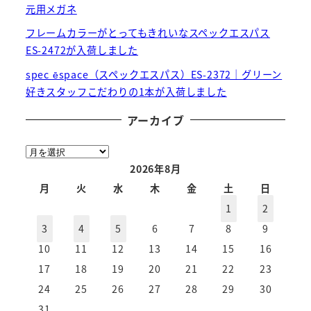
元用メガネ
フレームカラーがとってもきれいなスペックエスパス
ES-2472が入荷しました
spec ēspace（スペックエスパス）ES-2372｜グリーン
好きスタッフこだわりの1本が入荷しました
アーカイブ
ア
ー
2026年8月
カ
月
火
水
木
金
土
日
イ
1
2
ブ
3
4
5
6
7
8
9
10
11
12
13
14
15
16
17
18
19
20
21
22
23
24
25
26
27
28
29
30
31