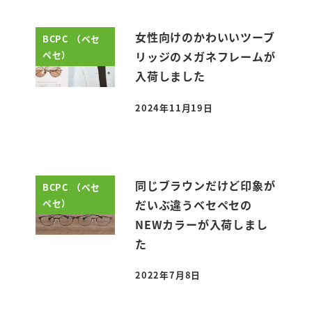
女性向けのかわいいツーブ
BCPC （ベセ
ペセ）
リッジのメガネフレームが
入荷しました
2024年11月19日
投稿日
同じブラウンだけど印象が
BCPC （ベセ
ペセ）
だいぶ違うベセペセの
NEWカラーが入荷しまし
た
2022年7月8日
投稿日