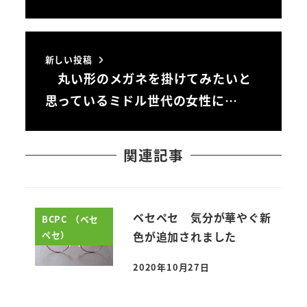
新しい投稿
丸い形のメガネを掛けてみたいと
思っているミドル世代の女性に…
関連記事
ベセペセ 気分が華やぐ新
BCPC （ベセ
ペセ）
色が追加されました
2020年10月27日
投稿日