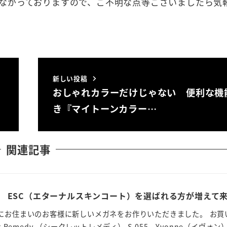
ながっておりますので、ご不明な点等ございましたら気
新しい投稿
おしゃれカラーだけじゃない 便利な機
き『マイトーンカラー…
関連記事
 ESC（エターナルスキンコート）を選ばれる方が増えて
にお住まいのお客様に新しいメガネをお作りいただきました。 お買
 Remedy （シークレットレメディ） S-055 Yvonne（イヴォン