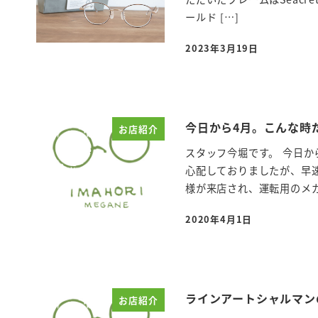
ールド […]
2023年3月19日
投稿日
今日から4月。こんな時
お店紹介
スタッフ今堀です。 今日か
心配しておりましたが、早
様が来店され、運転用のメガネ
2020年4月1日
投稿日
ラインアートシャルマン
お店紹介