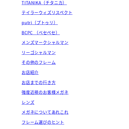
TITANIKA（チタニカ）
テイラーウィズリスペクト
putri（プトゥリ）
BCPC （ベセペセ）
メンズマークシャルマン
リーゴシャルマン
その他のフレーム
お店紹介
お店までの行き方
強度近視のお客様メガネ
レンズ
メガネについてあれこれ
フレーム選びのヒント