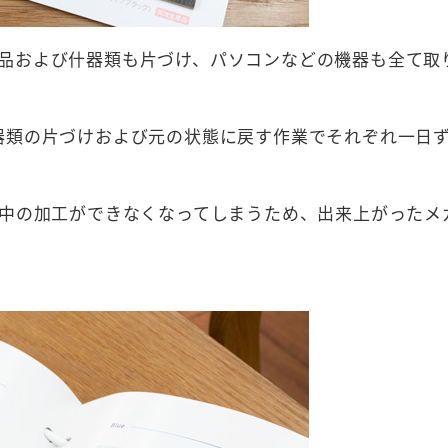
品および什器類も片づけ、パソコンなどの機器も全て取
器類の片づけおよび元の状態に戻す作業でそれぞれ一日
間中の加工ができなくなってしまうため、出来上がったメ