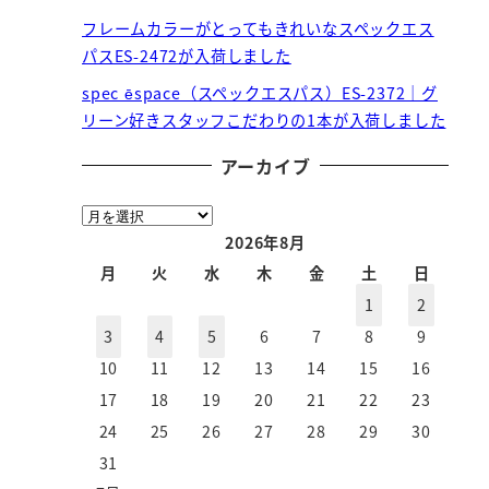
フレームカラーがとってもきれいなスペックエス
パスES-2472が入荷しました
spec ēspace（スペックエスパス）ES-2372｜グ
リーン好きスタッフこだわりの1本が入荷しました
アーカイブ
ア
ー
2026年8月
カ
月
火
水
木
金
土
日
イ
1
2
ブ
3
4
5
6
7
8
9
10
11
12
13
14
15
16
17
18
19
20
21
22
23
24
25
26
27
28
29
30
31