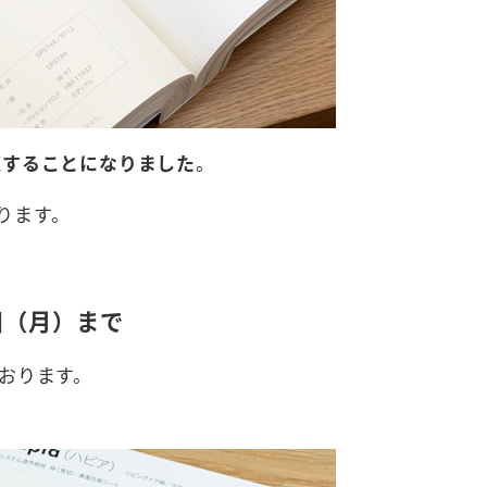
施することになりました
。
ります。
日（月）まで
おります。