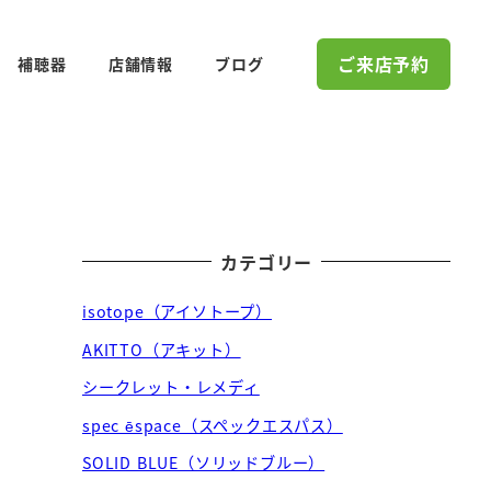
ご来店予約
補聴器
店舗情報
ブログ
カテゴリー
isotope（アイソトープ）
AKITTO（アキット）
シークレット・レメディ
spec ēspace（スペックエスパス）
SOLID BLUE（ソリッドブルー）