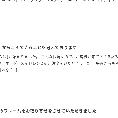
だからこそできることを考えております
ら4月が始まりました。 こんな状況なので、お客様が来て下さるだ
速、オーダーメイドレンズのご注文をいただきました。 午後からも
を […]
のフレームをお取り寄せをさせていただきました