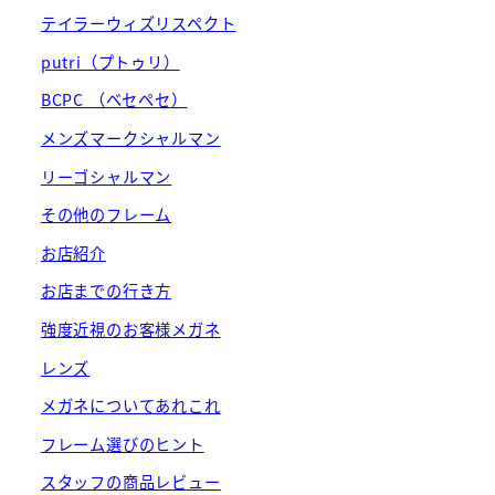
テイラーウィズリスペクト
putri（プトゥリ）
BCPC （ベセペセ）
メンズマークシャルマン
リーゴシャルマン
その他のフレーム
お店紹介
お店までの行き方
強度近視のお客様メガネ
レンズ
メガネについてあれこれ
フレーム選びのヒント
スタッフの商品レビュー