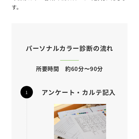
す。
パーソナルカラー診断の流れ
所要時間 約60分〜90分
アンケート・カルテ記入