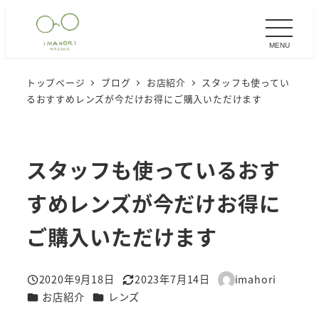
メ
イ
MENU
ン
コ
トップページ
ブログ
お店紹介
スタッフも使ってい
ン
るおすすめレンズが今だけお得にご購入いただけます
テ
ン
ツ
スタッフも使っているおす
へ
移
すめレンズが今だけお得に
動
ご購入いただけます
2020年9月18日
2023年7月14日
imahori
投稿日
更新日
著
カテゴリー
カテゴリー
お店紹介
レンズ
者