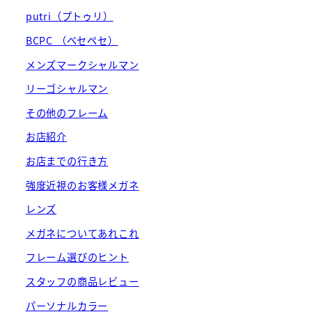
putri（プトゥリ）
BCPC （ベセペセ）
メンズマークシャルマン
リーゴシャルマン
その他のフレーム
お店紹介
お店までの行き方
強度近視のお客様メガネ
レンズ
メガネについてあれこれ
フレーム選びのヒント
スタッフの商品レビュー
パーソナルカラー