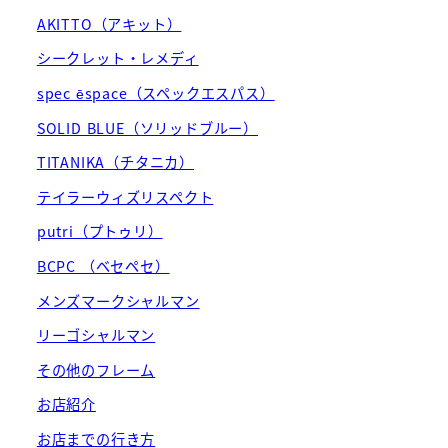
AKITTO（アキット）
シークレット・レメディ
spec ēspace（スペックエスパス）
SOLID BLUE（ソリッドブルー）
TITANIKA（チタニカ）
テイラーウィズリスペクト
putri（プトゥリ）
BCPC （ベセペセ）
メンズマークシャルマン
リーゴシャルマン
その他のフレーム
お店紹介
お店までの行き方