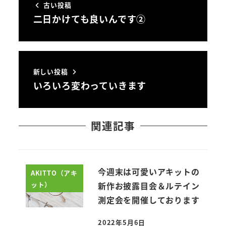
古い投稿
二日かけても良いんです②
新しい投稿
いろいろ変わっていきます
関連記事
今週末は可愛いアキットの
AKITTO（アキ
ット）
新作お披露目会＆ルテイン
測定会を開催しております
2022年5月6日