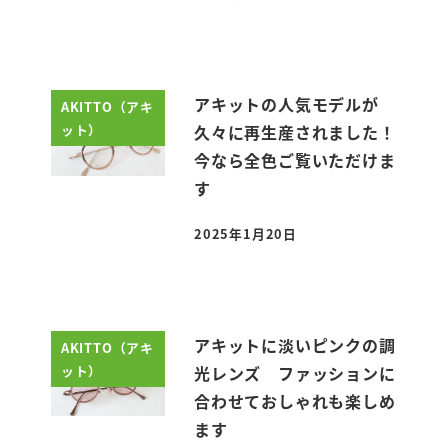
投稿日
アキットの人気モデルが
AKITTO（アキ
ット）
久々に再生産されました！
今なら全色ご覧いただけま
す
2025年1月20日
投稿日
アキットに淡いピンクの調
AKITTO（アキ
ット）
光レンズ ファッションに
合わせておしゃれも楽しめ
ます