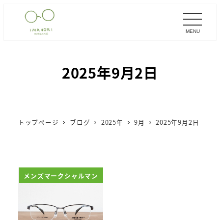
メ
イ
MENU
ン
コ
ン
2025年9月2日
テ
ン
ツ
へ
トップページ
ブログ
2025年
9月
2025年9月2日
移
動
メンズマークシャルマン